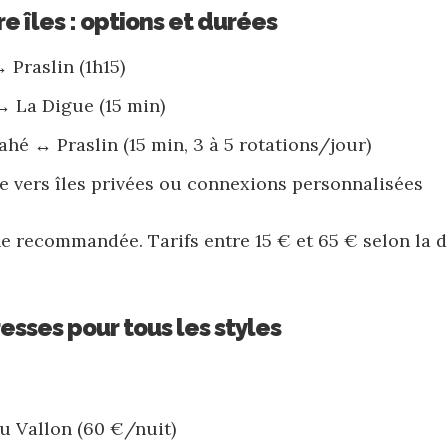
e îles : options et durées
 Praslin (1h15)
↔ La Digue (15 min)
ahé ↔ Praslin (15 min, 3 à 5 rotations/jour)
re vers îles privées ou connexions personnalisées
e recommandée. Tarifs entre 15 € et 65 € selon la d
esses pour tous les styles
u Vallon (60 €/nuit)