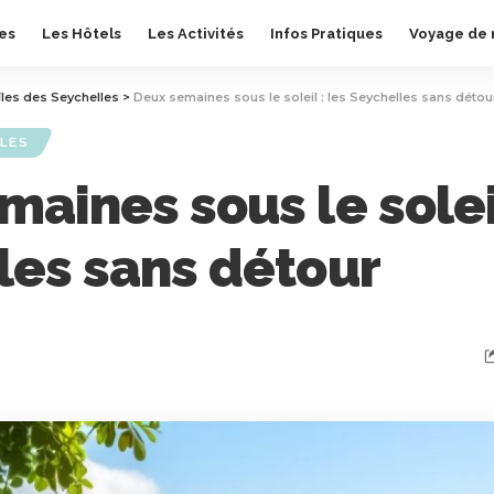
les
Les Hôtels
Les Activités
Infos Pratiques
Voyage de 
îles des Seychelles
>
Deux semaines sous le soleil : les Seychelles sans détou
LLES
aines sous le soleil
les sans détour