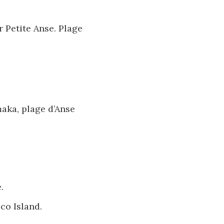
 Petite Anse. Plage
aka, plage d’Anse
.
co Island.