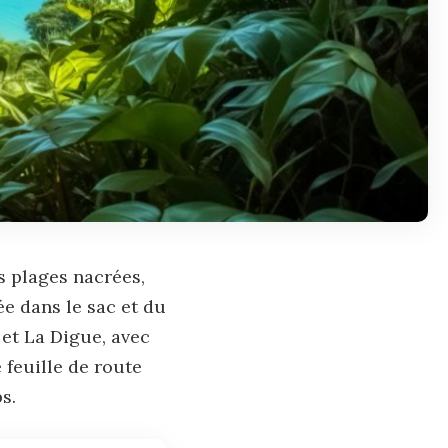
 plages nacrées,
e dans le sac et du
n et La Digue, avec
 feuille de route
s.