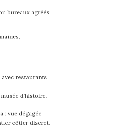
 ou bureaux agréés.
emaines,
e avec restaurants
 musée d’histoire.
a : vue dégagée
tier côtier discret.