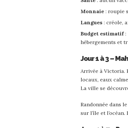
Santé
: aucun vacc
Monnaie
: roupie 
Langues
: créole, a
Budget estimatif
:
hébergements et tr
Jour 1 à 3 – Ma
Arrivée à Victoria.
locaux, eaux calmes
La ville se découvr
Randonnée dans le 
sur l’île et l’océan