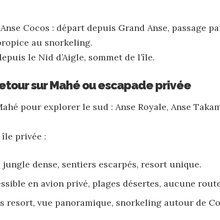
Anse Cocos : départ depuis Grand Anse, passage par
propice au snorkeling.
puis le Nid d’Aigle, sommet de l’île.
 Retour sur Mahé ou escapade privée
Mahé pour explorer le sud : Anse Royale, Anse Takam
île privée :
: jungle dense, sentiers escarpés, resort unique.
ssible en avion privé, plages désertes, aucune route
es resort, vue panoramique, snorkeling autour de Co