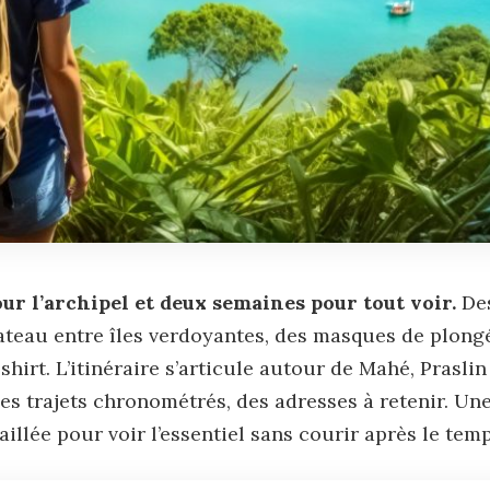
ur l’archipel et deux semaines pour tout voir.
Des
bateau entre îles verdoyantes, des masques de plongé
shirt. L’itinéraire s’articule autour de
Mahé
, Prasli
des trajets chronométrés, des adresses à retenir. Une
aillée pour voir l’essentiel sans courir après le temp