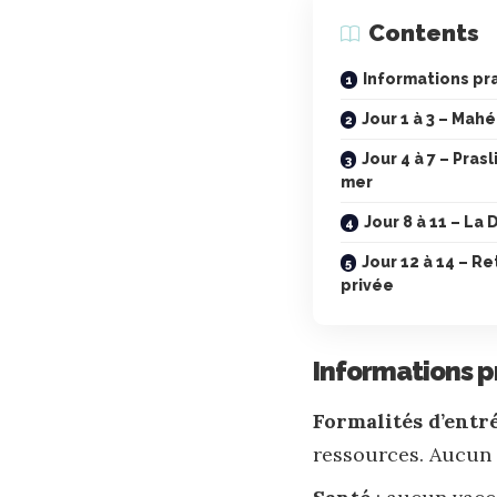
Contents
Informations pr
Jour 1 à 3 – Mahé
Jour 4 à 7 – Pras
mer
Jour 8 à 11 – La 
Jour 12 à 14 – R
privée
Informations p
Formalités d’entr
ressources. Aucun 