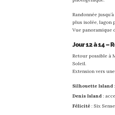
Randonnée jusqu’à 
plus isolée, lagon 
Vue panoramique de
Jour 12 à 14 –
Retour possible à 
Soleil.
Extension vers une 
Silhouette Island
Denis Island
: acce
Félicité
: Six Sens